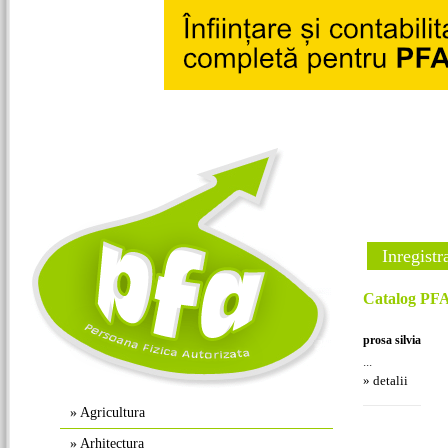
Inregistr
Catalog PFA 
prosa silvia
...
» detalii
»
Agricultura
»
Arhitectura