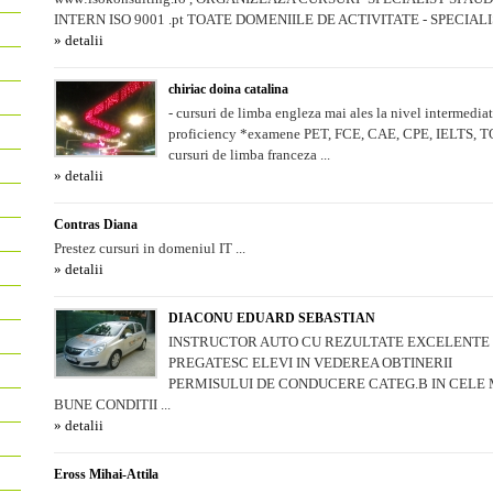
INTERN ISO 9001 .pt TOATE DOMENIILE DE ACTIVITATE - SPECIALIST
» detalii
chiriac doina catalina
- cursuri de limba engleza mai ales la nivel intermediat
proficiency *examene PET, FCE, CAE, CPE, IELTS, T
cursuri de limba franceza ...
» detalii
Contras Diana
Prestez cursuri in domeniul IT ...
» detalii
DIACONU EDUARD SEBASTIAN
INSTRUCTOR AUTO CU REZULTATE EXCELENTE 
PREGATESC ELEVI IN VEDEREA OBTINERII
PERMISULUI DE CONDUCERE CATEG.B IN CELE 
BUNE CONDITII ...
» detalii
Eross Mihai-Attila