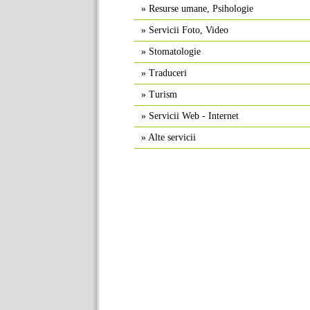
»
Resurse umane, Psihologie
»
Servicii Foto, Video
»
Stomatologie
»
Traduceri
»
Turism
»
Servicii Web - Internet
»
Alte servicii