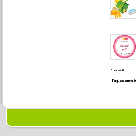
» detalii
Pagina anteri